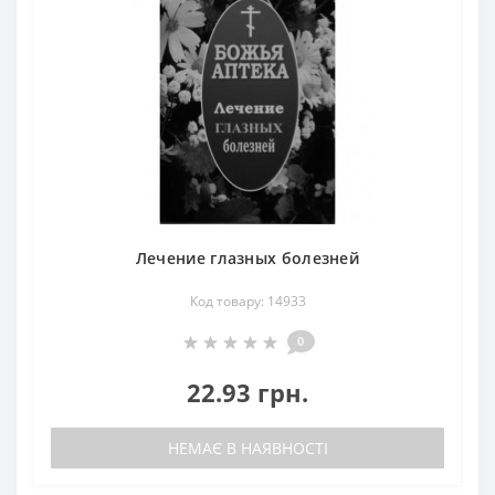
Лечение глазных болезней
Код товару: 14933
0
22.93 грн.
НЕМАЄ В НАЯВНОСТІ