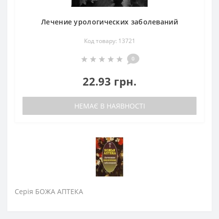
Лечение урологических заболеваний
Код товару: 13721
0
22.93 грн.
НЕМАЄ В НАЯВНОСТІ
Серія БОЖА АПТЕКА