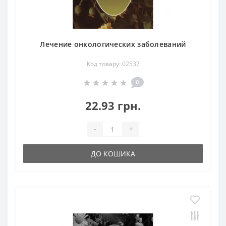
Лечение онкологических заболеваний
Код товару: 02537
0
22.93 грн.
-
+
ДО КОШИКА