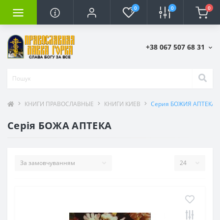
0
0
0
+38 067 507 68 31
КНИГИ ПРАВОСЛАВНЫЕ
КНИГИ КИЕВ
Серия БОЖИЯ АПТЕКА
Серія БОЖА АПТЕКА