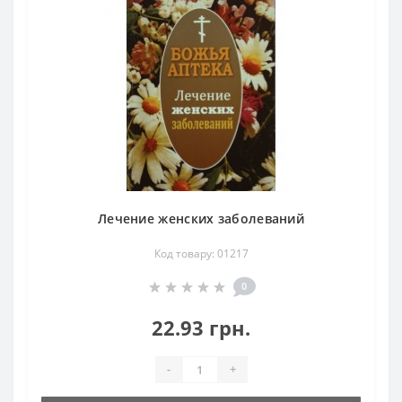
Лечение женских заболеваний
Код товару: 01217
0
22.93 грн.
-
+