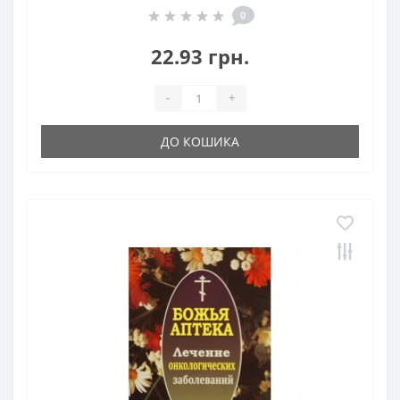
0
22.93 грн.
-
+
ДО КОШИКА