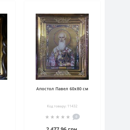
Апостол Павел 60х80 см
Код товару: 11432
0
2 477.96 грн.