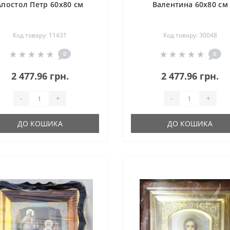
Апостол Петр 60х80 см
Валентина 60х80 см
Код товару: 11431
Код товару: 30048
0
0
2 477.96 грн.
2 477.96 грн.
-
+
-
+
ДО КОШИКА
ДО КОШИКА