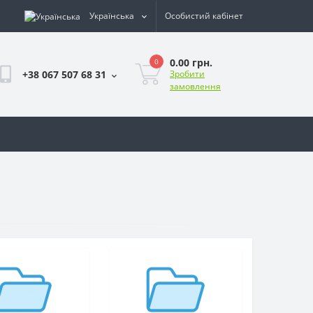
Українська
Особистий кабінет
0.00 грн.
0
+38 067 507 68 31
Зробити
замовлення