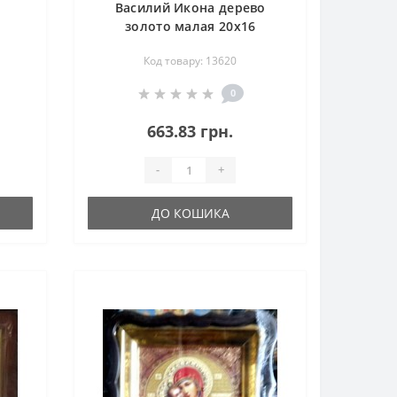
Василий Икона дерево
золото малая 20х16
Код товару: 13620
0
663.83 грн.
-
+
ДО КОШИКА