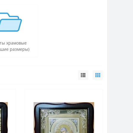
ты храмовые
ьшие размеры)