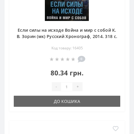
Если силы на исходе Война и мир с собой К.
В. Зорин (мк) Русский Хронограф, 2014. 318 с.
Код товару: 16405
0
80.34 грн.
-
+
ДО КОШИКА