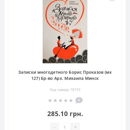
Записки многодетного Борис Проказов (мк
127) Бр-во Арх. Михаила Минск
Код товару: 18153
0
285.10 грн.
-
+