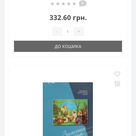
0
332.60 грн.
-
+
ДО КОШИКА