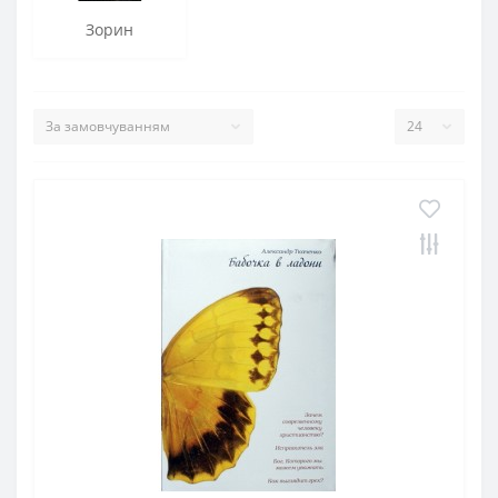
Зорин