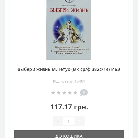
Выбери жизнь М.Петух (мк ср/ф 382с/14) ИБЭ
Код товару: 16401
0
117.17 грн.
-
+
ДО КОШИКА