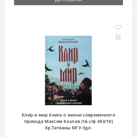
Клир и мир Книга о жизни современного
прихода Максим Козлов (тв.с/ф 493/10)
Хр.Татианы МГУ Удл.