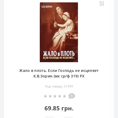
Жало в плоть. Если Господь не исцеляет
К.В.Зорин (мк ср/ф 319) РХ
Код товару: 21459
0
69.85 грн.