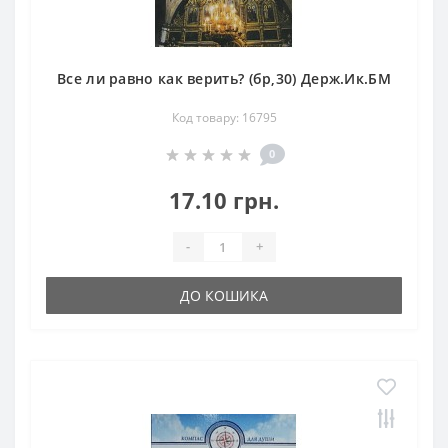
Все ли равно как верить? (бр,30) Держ.Ик.БМ
Код товару: 16795
0
17.10 грн.
-
+
ДО КОШИКА