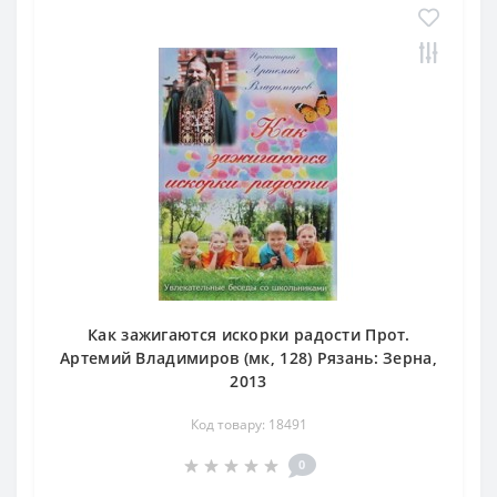
Как зажигаются искорки радости Прот.
Артемий Владимиров (мк, 128) Рязань: Зерна,
2013
Код товару: 18491
0