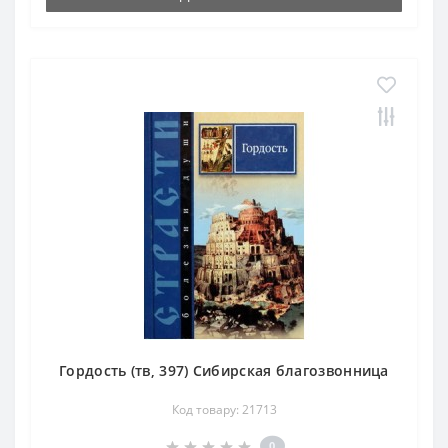
Гордость (тв, 397) Сибирская благозвонница
Код товару: 21713
0