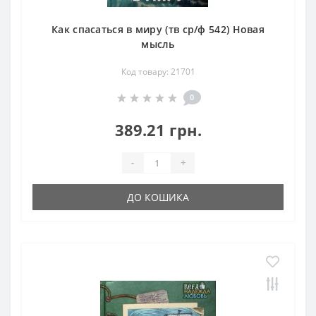
Как спасаться в миру (тв ср/ф 542) Новая
мысль
Код товару: 21701
0
389.21 грн.
-
+
ДО КОШИКА