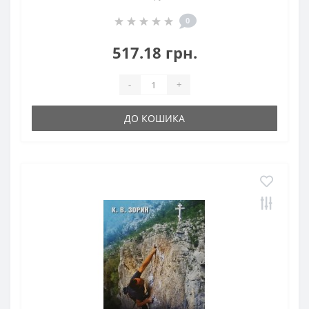
0
517.18 грн.
-
+
ДО КОШИКА