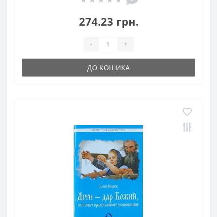
274.23 грн.
-
+
ДО КОШИКА