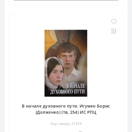
В начале духовного пути. Игумен Борис
(Долженко) (тв, 254) ИС РПЦ
Код товару: 21454