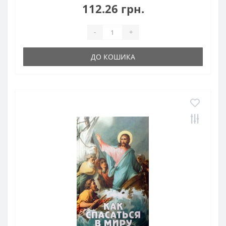
112.26 грн.
-
+
ДО КОШИКА