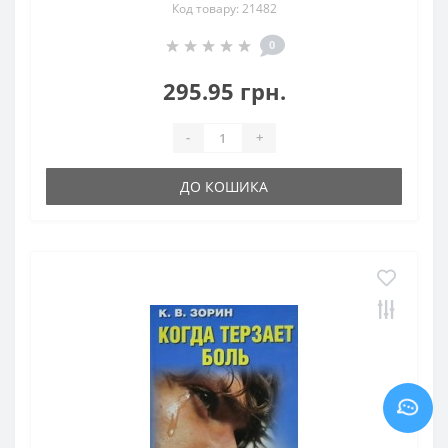
Код товару: 21482
0
295.95 грн.
-
+
ДО КОШИКА