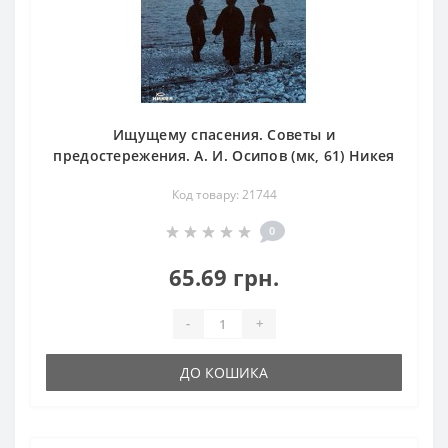
Ищущему спасения. Советы и
предостережения. А. И. Осипов (мк, 61) Никея
Код товару: 21744
0
65.69 грн.
-
+
ДО КОШИКА