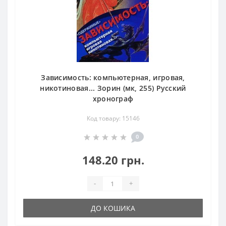
Зависимость: компьютерная, игровая,
никотиновая... Зорин (мк, 255) Русский
хронограф
Код товару: 15146
0
148.20 грн.
-
+
ДО КОШИКА