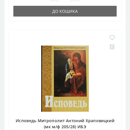
ДО КОШИКА
Исповедь Митрополит Антоний Храповицкий
(мк м/ф 205/28) ИБЭ