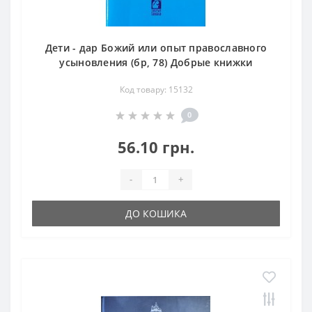
Дети - дар Божий или опыт православного
усыновления (бр, 78) Добрые книжки
Код товару: 15132
0
56.10 грн.
-
+
ДО КОШИКА