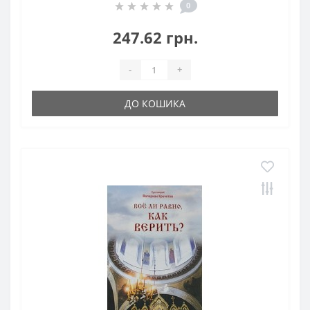
0
247.62 грн.
-
+
ДО КОШИКА