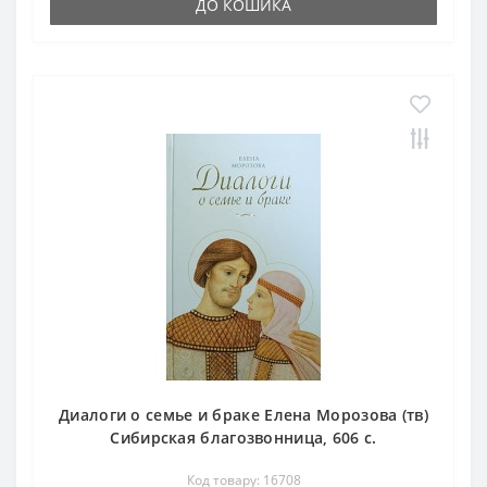
ДО КОШИКА
Диалоги о семье и браке Елена Морозова (тв)
Сибирская благозвонница, 606 с.
Код товару: 16708