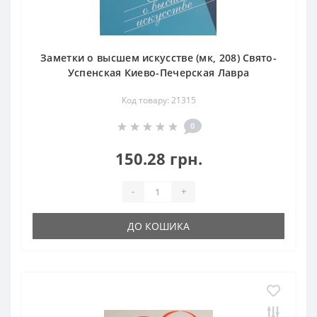
Заметки о высшем искусстве (мк, 208) Свято-
Успенская Киево-Печерская Лавра
Код товару: 21315
0
150.28 грн.
-
+
ДО КОШИКА