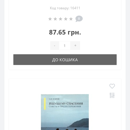
Код товару: 16411
0
87.65 грн.
-
+
ДО КОШИКА