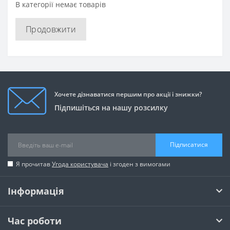
В категорії немає товарів
Продовжити
Хочете дізнаватися першим про акції і знижки?
Підпишіться на нашу розсилку
Підписатися
Я прочитав
Угода користувача
і згоден з вимогами
Інформація
Час роботи