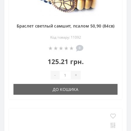
Браслет светлый самшит, псалом 50,90 (84св)
Код товару: 11092
0
125.21 грн.
-
+
ДО КОШИКА