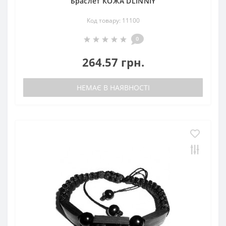
Браслет КОЖА DLINNIY
Код товару: 11100
0
264.57 грн.
НЕМАЄ В НАЯВНОСТІ