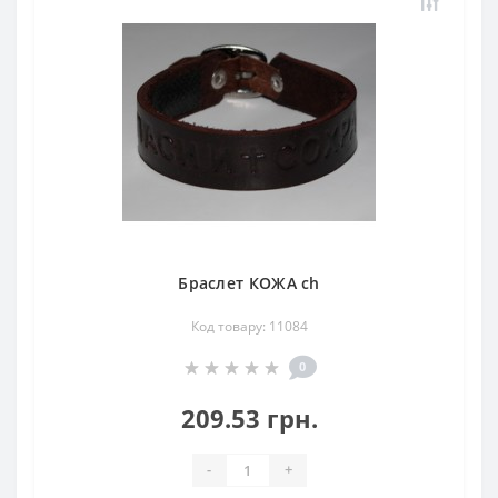
Браслет КОЖА ch
Код товару: 11084
0
209.53 грн.
-
+