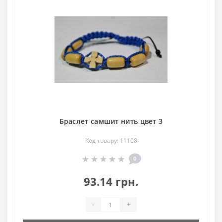
Браслет самшит нить цвет 3
Код товару: 11108
0
93.14 грн.
-
+