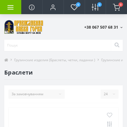
0
0
0
+38 067 507 68 31
Грузинские изделия (Браслеты, четки, ладанки )
Грузинские изд
Браслети