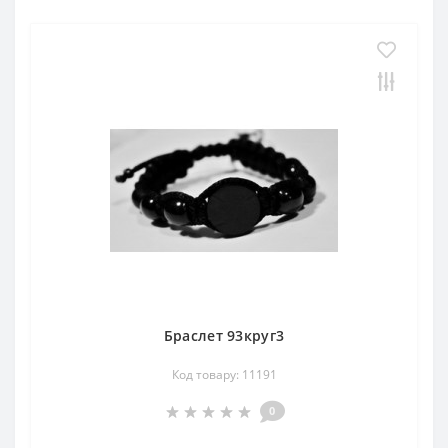
Браслет 93круг3
Код товару: 11191
0