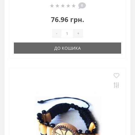
0
76.96 грн.
-
+
ДО КОШИКА