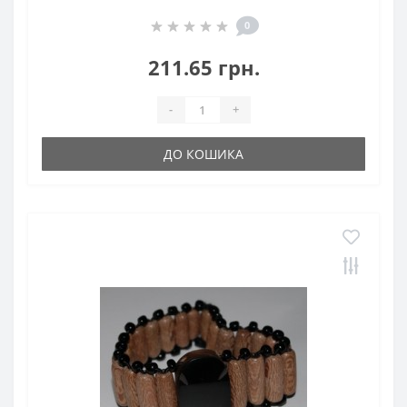
0
211.65 грн.
-
+
ДО КОШИКА