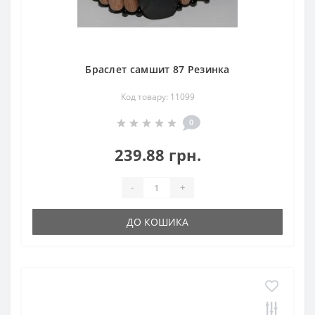
Браслет самшит 87 Резинка
Код товару: 11099
0
239.88 грн.
-
+
ДО КОШИКА