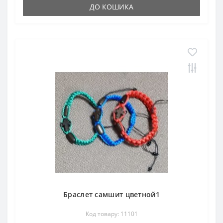
ДО КОШИКА
Браслет самшит цветной1
Код товару: 11101