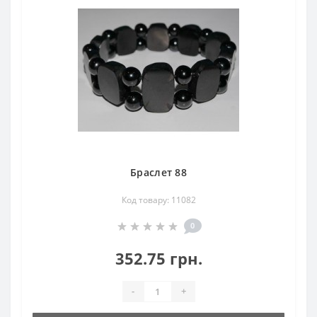
Браслет 88
Код товару: 11082
0
352.75 грн.
-
+