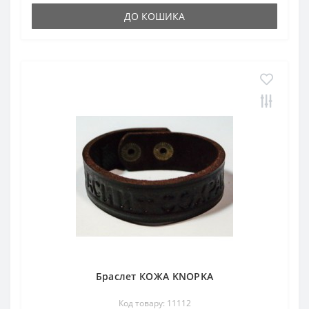
ДО КОШИКА
Браслет КОЖА KNOPKA
Код товару: 11112