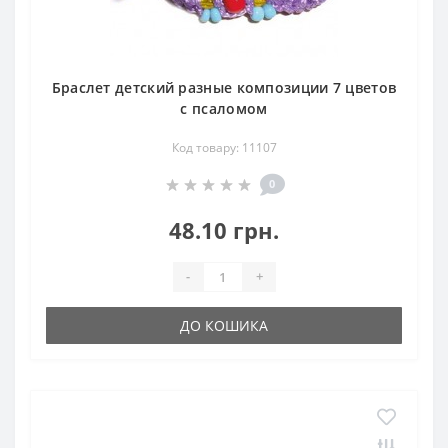
Браслет детский разные композиции 7 цветов
с псаломом
Код товару: 11107
0
48.10 грн.
-
+
ДО КОШИКА