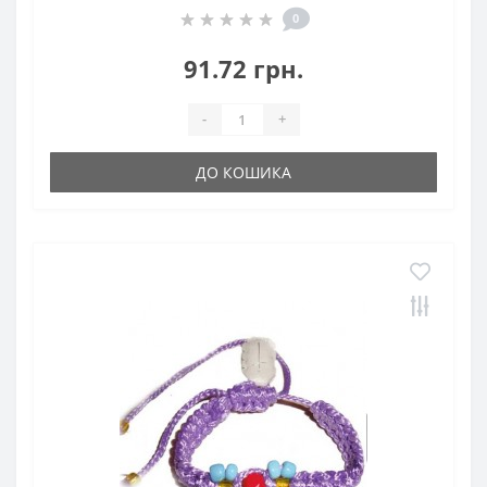
0
91.72 грн.
-
+
ДО КОШИКА