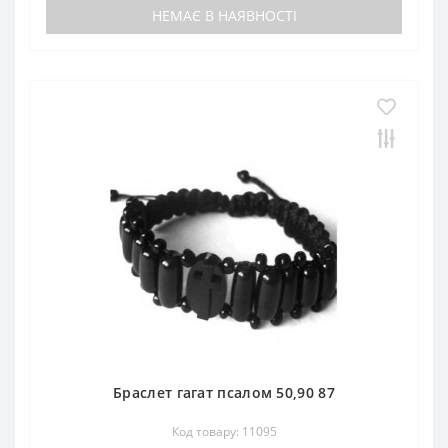
НЕМАЄ В НАЯВНОСТІ
Браслет гагат псалом 50,90 87
Код товару: 11095