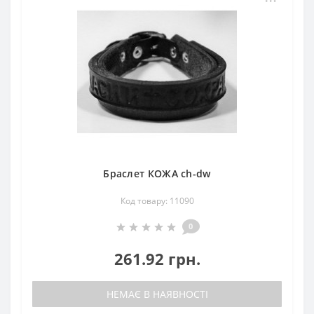
Браслет КОЖА ch-dw
Код товару: 11090
0
261.92 грн.
НЕМАЄ В НАЯВНОСТІ