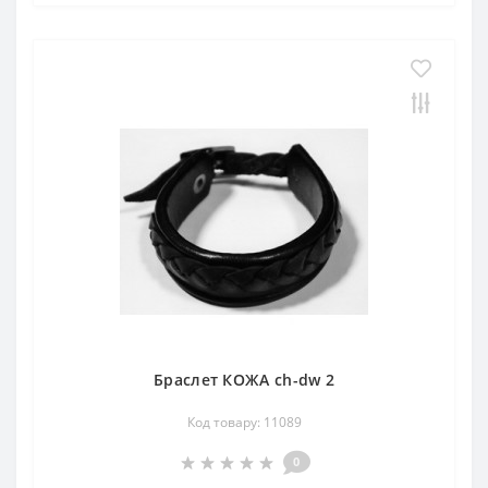
Браслет КОЖА ch-dw 2
Код товару: 11089
0