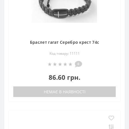
Браслет гагат Серебро крест 74с
Код товару: 11111
0
86.60 грн.
НЕМАЄ В НАЯВНОСТІ