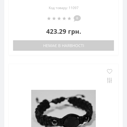
Код товару: 11097
0
423.29 грн.
НЕМАЄ В НАЯВНОСТІ