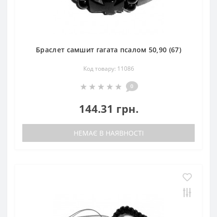
Браслет самшит гагата псалом 50,90 (67)
Код товару: 11086
0
144.31 грн.
НЕМАЄ В НАЯВНОСТІ