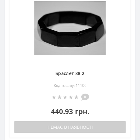
Браслет 88-2
Код товару: 11106
0
440.93 грн.
НЕМАЄ В НАЯВНОСТІ