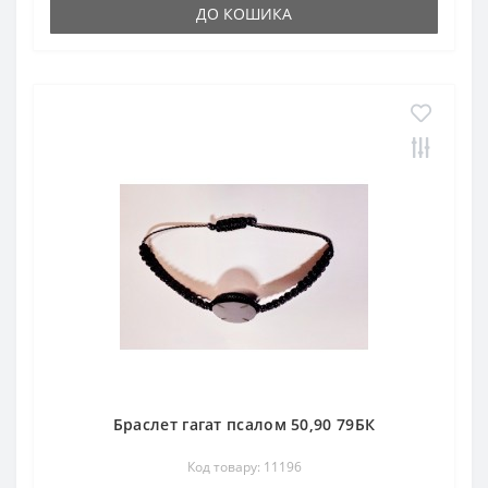
ДО КОШИКА
Браслет гагат псалом 50,90 79БК
Код товару: 11196