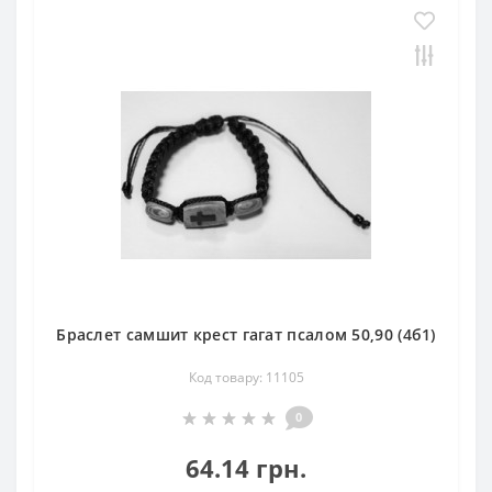
Браслет самшит крест гагат псалом 50,90 (4б1)
Код товару: 11105
0
64.14 грн.