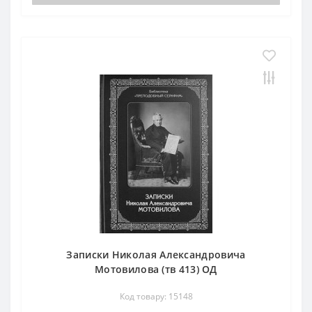
Записки Николая Александровича
Мотовилова (тв 413) ОД
Код товару: 15148