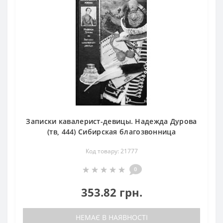
Записки кавалерист-девицы. Надежда Дурова
(тв, 444) Сибирская благозвонница
Код товару: 21777
0
353.82 грн.
НЕМАЄ В НАЯВНОСТІ