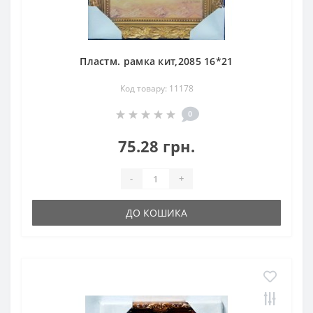
Пластм. рамка кит,2085 16*21
Код товару: 11178
0
75.28 грн.
-
+
ДО КОШИКА