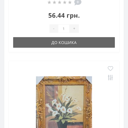
0
56.44 грн.
-
+
ДО КОШИКА