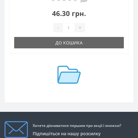
46.30 грн.
-
+
ДО КОШИКА
Хочете дізнаватися першим про акції і знижки?
Підпишіться на нашу розсилку