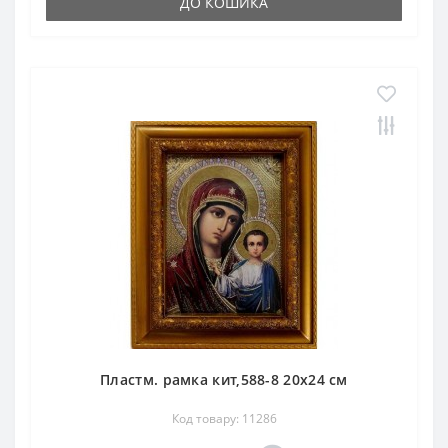
ДО КОШИКА
Пластм. рамка кит,588-8 20х24 см
Код товару: 11286