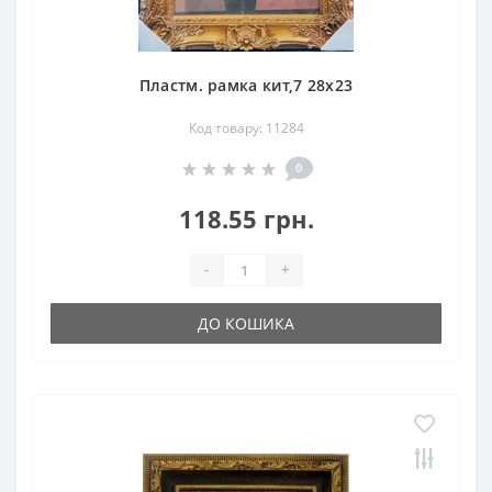
Пластм. рамка кит,7 28х23
Код товару: 11284
0
118.55 грн.
-
+
ДО КОШИКА