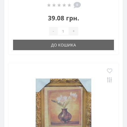
0
39.08 грн.
-
+
ДО КОШИКА