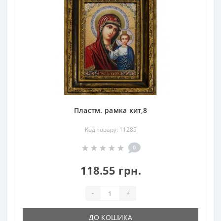
Пластм. рамка кит,8
Код товару: 11285
0
118.55 грн.
-
+
ДО КОШИКА