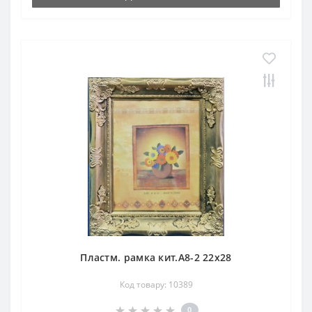
Пластм. рамка кит.А8-2 22х28
Код товару: 10389
0