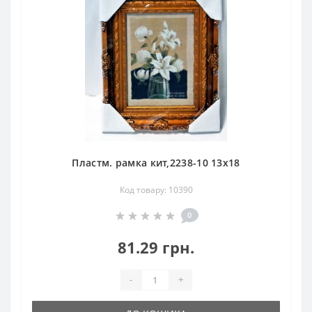
Пластм. рамка кит,2238-10 13х18
Код товару: 10390
0
81.29 грн.
-
+