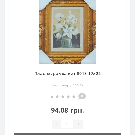
Пластм. рамка кит 8018 17х22
Код товару: 11179
0
94.08 грн.
-
+