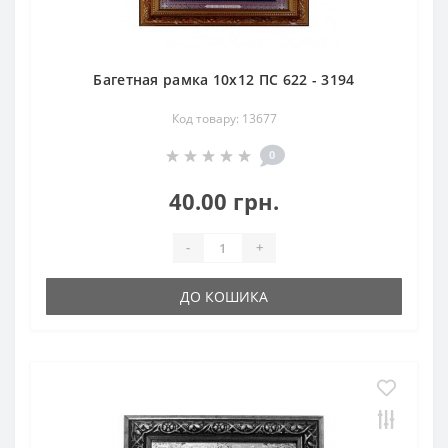
Багетная рамка 10х12 ПС 622 - 3194
Код товару: 13677
0
40.00 грн.
-
+
ДО КОШИКА