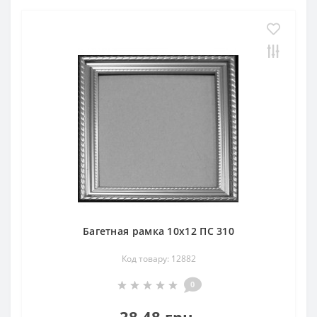
Багетная рамка 10х12 ПС 310
Код товару: 12882
0
38.48 грн.