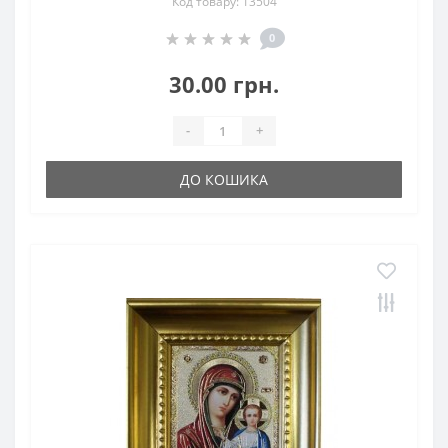
Код товару: 13504
0
30.00 грн.
-
+
ДО КОШИКА