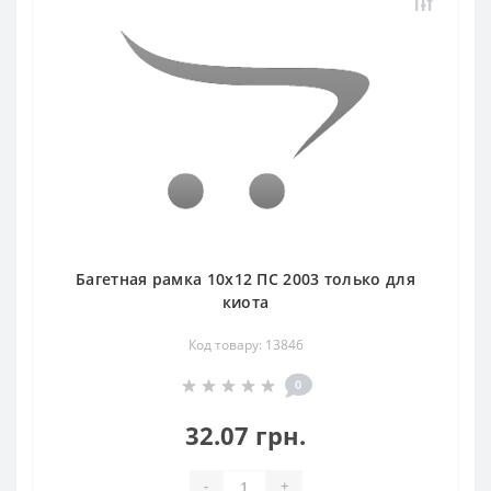
Багетная рамка 10х12 ПС 2003 только для
киота
Код товару: 13846
0
32.07 грн.
-
+