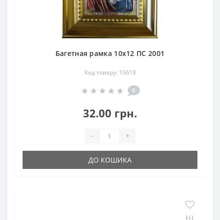
Багетная рамка 10х12 ПС 2001
Код товару: 10618
0
32.00 грн.
-
+
ДО КОШИКА