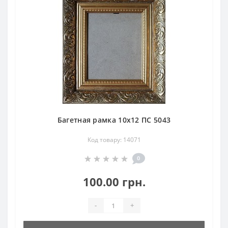
Багетная рамка 10х12 ПС 5043
Код товару: 14071
0
100.00 грн.
-
+