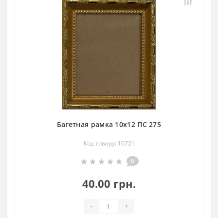
Багетная рамка 10х12 ПС 275
Код товару: 10721
0
40.00 грн.
-
+