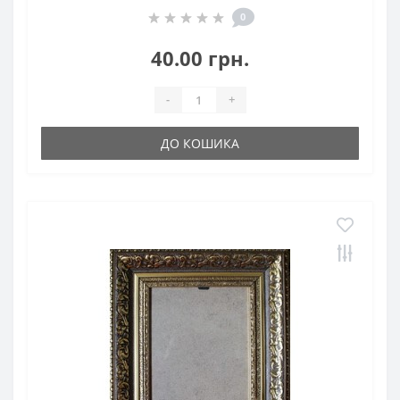
0
40.00 грн.
-
+
ДО КОШИКА