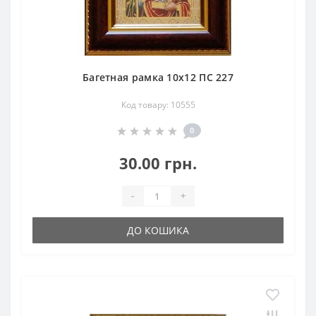
Багетная рамка 10х12 ПС 227
Код товару: 10555
0
30.00 грн.
-
+
ДО КОШИКА