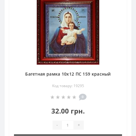
Багетная рамка 10х12 ПС 159 красный
Код товару: 19295
0
32.00 грн.
-
+