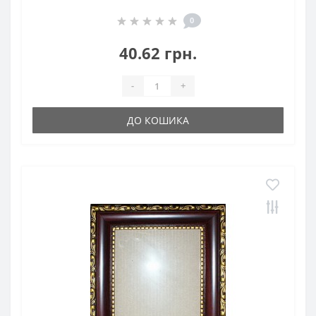
0
40.62 грн.
-
+
ДО КОШИКА