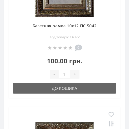
Багетная рамка 10х12 ПС 5042
Код товару: 14072
0
100.00 грн.
-
+
ДО КОШИКА