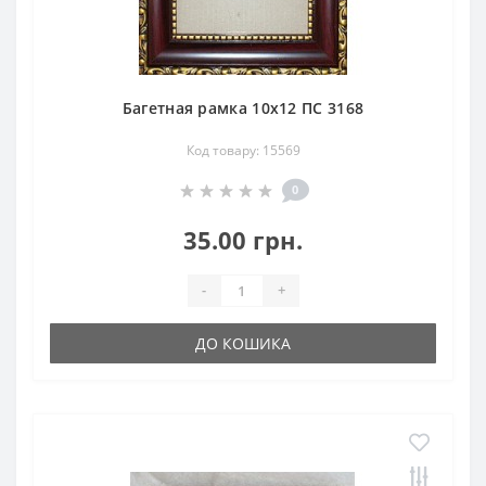
Багетная рамка 10х12 ПС 3168
Код товару: 15569
0
35.00 грн.
-
+
ДО КОШИКА