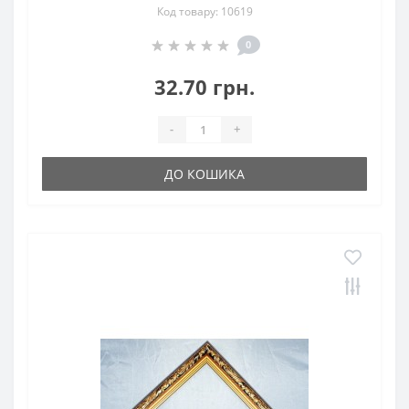
Код товару: 10619
0
32.70 грн.
-
+
ДО КОШИКА