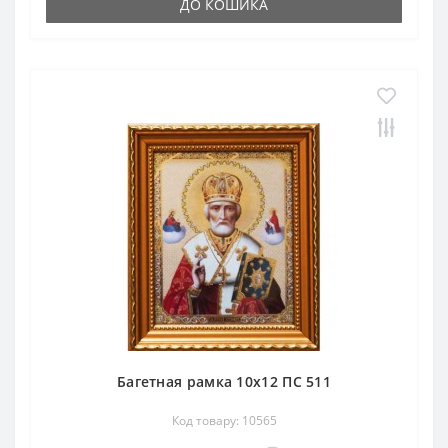
ДО КОШИКА
Багетная рамка 10х12 ПС 511
Код товару: 10565