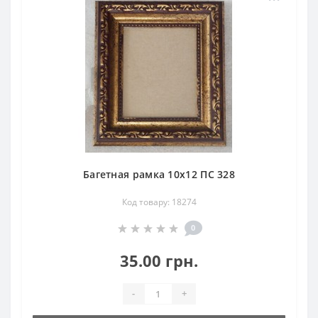
Багетная рамка 10х12 ПС 328
Код товару: 18274
0
35.00 грн.
-
+