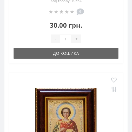
Код товару: 10564
0
30.00 грн.
-
+
ДО КОШИКА