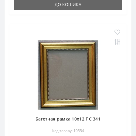
ДО КОШИКА
Багетная рамка 10х12 ПС 341
Код товару: 10554