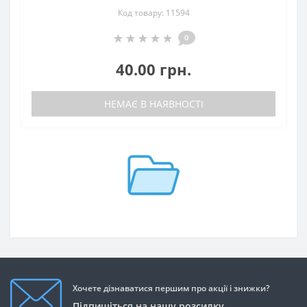
Код товару: 11594
0
40.00 грн.
НЕМАЄ В НАЯВНОСТІ
Хочете дізнаватися першим про акції і знижки?
Підпишіться на нашу розсилку