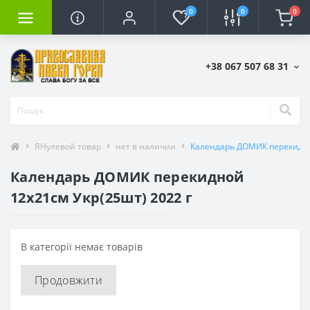
0
0
0
+38 067 507 68 31
ЯНулевой товар
нет в наличии
Календарь ДОМИК перекидной
Календарь ДОМИК перекидной
12х21см Укр(25шт) 2022 г
В категорії немає товарів
Продовжити