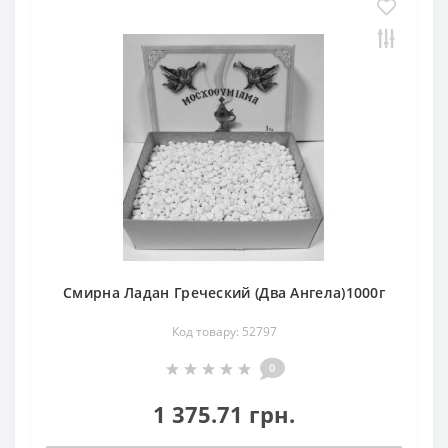
Смирна Ладан Греческий (Два Ангела)1000г
Код товару: 52797
0
1 375.71 грн.