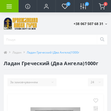
0
0
0
+38 067 507 68 31
Ладан
Ладан Греческий (Два Ангела)1000г
Ладан Греческий (Два Ангела)1000г