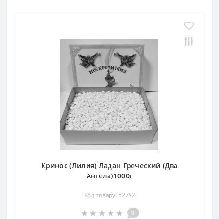
Кринос (Лилия) Ладан Греческий (Два
Ангела)1000г
Код товару: 52792
0