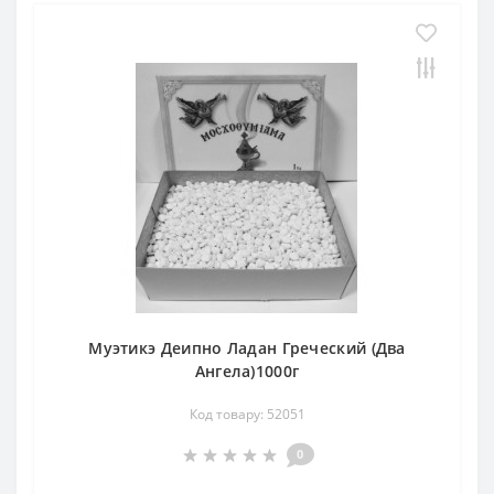
Муэтикэ Деипно Ладан Греческий (Два
Ангела)1000г
Код товару: 52051
0