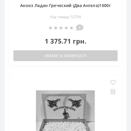
Анооз Ладан Греческий (Два Ангела)1000г
Код товару: 52794
0
1 375.71 грн.
НЕМАЄ В НАЯВНОСТІ