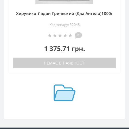
Херувико Ладан Греческий (Два Ангела)1000г
Код товару: 52048
0
1 375.71 грн.
НЕМАЄ В НАЯВНОСТІ