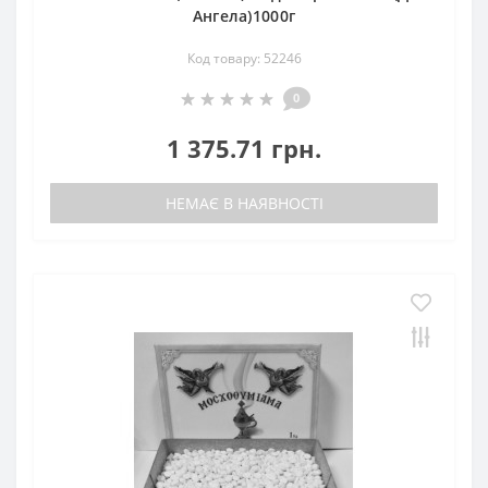
Ангела)1000г
Код товару: 52246
0
1 375.71 грн.
НЕМАЄ В НАЯВНОСТІ