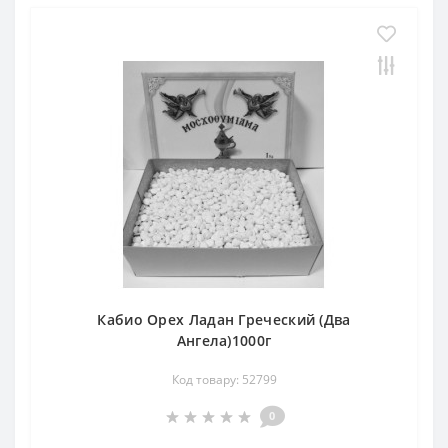
Кабио Орех Ладан Греческий (Два
Ангела)1000г
Код товару: 52799
0