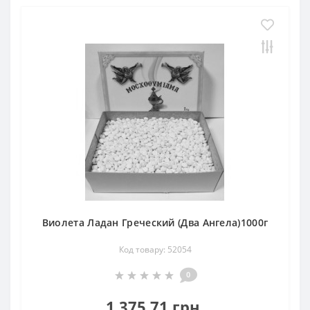
Виолета Ладан Греческий (Два Ангела)1000г
Код товару: 52054
0
1 375.71 грн.