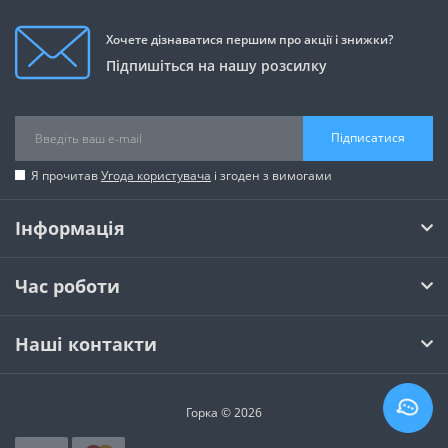
Хочете дізнаватися першим про акції і знижки?
Підпишіться на нашу розсилку
Підписатися
Я прочитав
Угода користувача
і згоден з вимогами
Інформація
Час роботи
Наші контакти
Горка © 2026