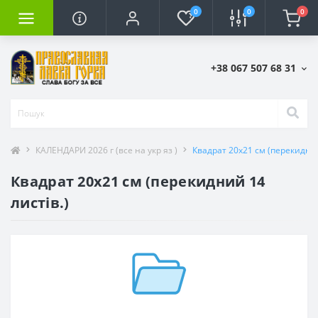
0
0
0
+38 067 507 68 31
КАЛЕНДАРИ 2026 г (все на укр яз )
Квадрат 20х21 см (перекидний
Квадрат 20х21 см (перекидний 14
листів.)