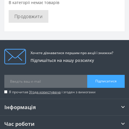
В категорії немає товарів
Продовжити
Хочете дізнаватися першим про акції і знижки?
Підпишіться на нашу розсилку
Підписатися
Я прочитав
Угода користувача
і згоден з вимогами
Інформація
Час роботи