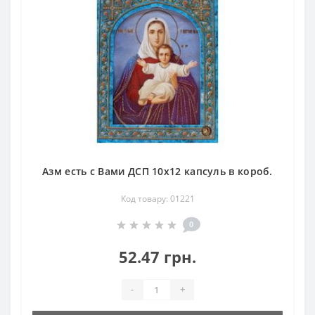
Азм есть с Вами ДСП 10х12 капсуль в короб.
Код товару: 01221
0
52.47 грн.
-
+