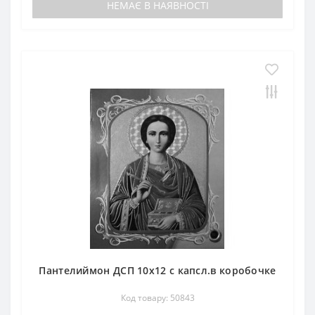
НЕМАЄ В НАЯВНОСТІ
Пантелиймон ДСП 10х12 с капсл.в коробочке
Код товару: 50843