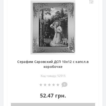
Серафим Саровский ДСП 10х12 с капсл.в
коробочке
Код товару: 52915
0
52.47 грн.