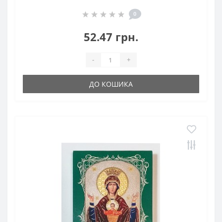
0
52.47 грн.
-
+
ДО КОШИКА