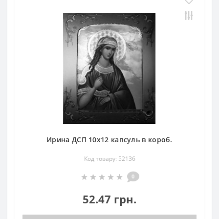
Ирина ДСП 10х12 капсуль в короб.
Код товару: 52136
0
52.47 грн.