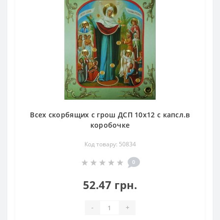
Всех скорбящих с грош ДСП 10х12 с капсл.в
коробочке
Код товару: 50834
0
52.47 грн.
-
+