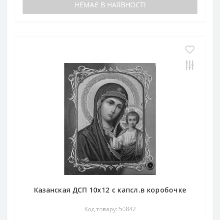
НЕМАЄ В НАЯВНОСТІ
Казанская ДСП 10х12 с капсл.в коробочке
Код товару: 50842