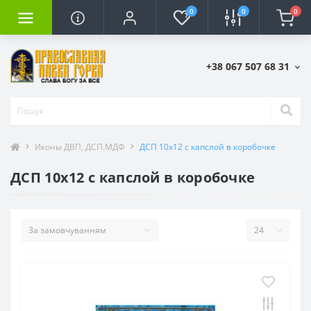
0
0
0
+38 067 507 68 31
Иконы ДВП, ДСП.МДФ
ДСП 10х12 с капслой в коробочке
ДСП 10х12 с капслой в коробочке