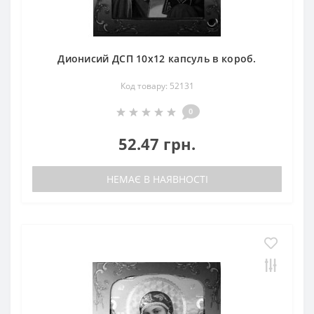
Дионисий ДСП 10х12 капсуль в короб.
Код товару: 52131
0
52.47 грн.
НЕМАЄ В НАЯВНОСТІ