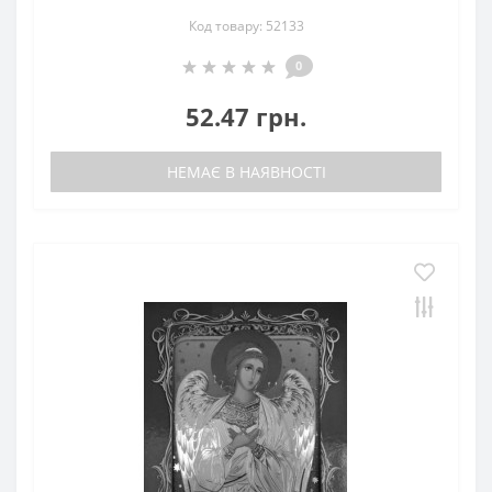
Код товару: 52133
0
52.47 грн.
НЕМАЄ В НАЯВНОСТІ