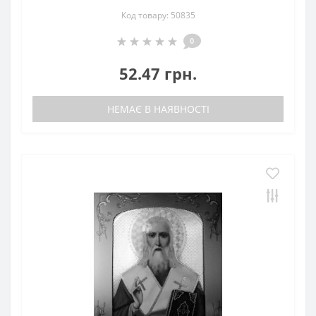
Код товару: 50835
0
52.47 грн.
НЕМАЄ В НАЯВНОСТІ