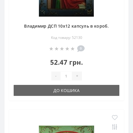
Владимир ДСП 10х12 капсуль в короб.
Код товару: 52130
0
52.47 грн.
-
+
ДО КОШИКА