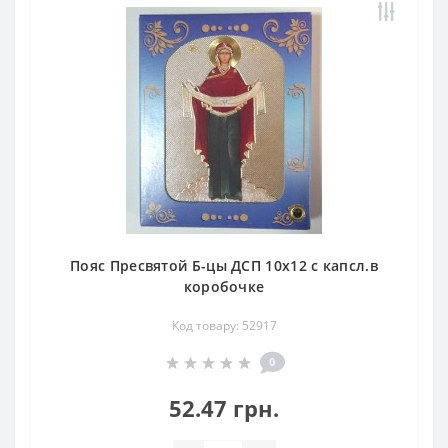
Пояс Пресвятой Б-цы ДСП 10х12 с капсл.в
коробочке
Код товару: 52917
0
52.47 грн.