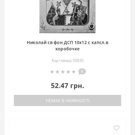
Николай св фон ДСП 10х12 с капсл.в
коробочке
Код товару: 50836
0
52.47 грн.
НЕМАЄ В НАЯВНОСТІ