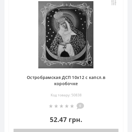
Остробрамская ДСП 10х12 с капсл.в
коробочке
Код товару: 50838
0
52.47 грн.