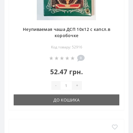
Неупиваемая чаша ДСП 10х12 с капсл.в
коробочке
Код товару: 52916
0
52.47 грн.
-
+
ДО КОШИКА