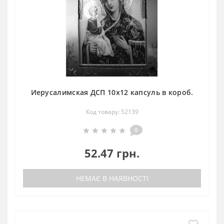
Иерусалимская ДСП 10х12 капсуль в короб.
Код товару: 52139
0
52.47 грн.
НЕМАЄ В НАЯВНОСТІ