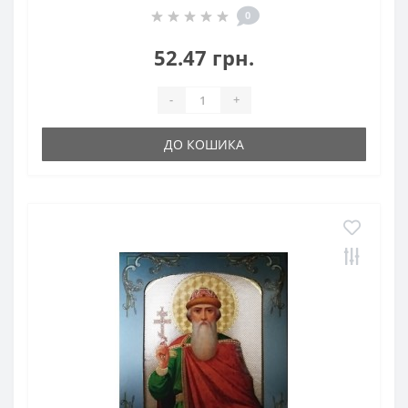
0
52.47 грн.
-
+
ДО КОШИКА