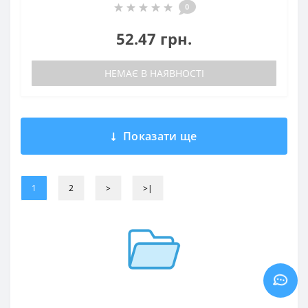
0
52.47 грн.
НЕМАЄ В НАЯВНОСТІ
Показати ще
1
2
>
>|