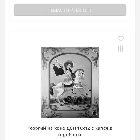
НЕМАЄ В НАЯВНОСТІ
Георгий на коне ДСП 10х12 с капсл.в
коробочке