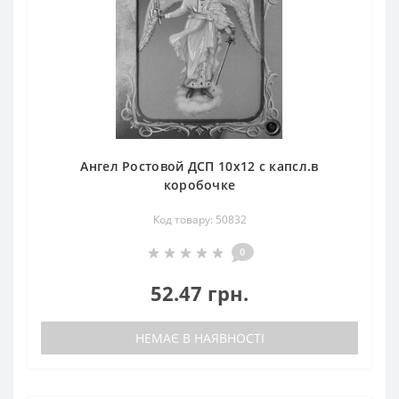
Ангел Ростовой ДСП 10х12 с капсл.в
коробочке
Код товару: 50832
0
52.47 грн.
НЕМАЄ В НАЯВНОСТІ