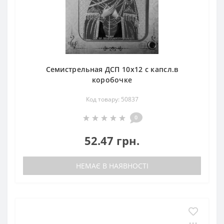
Семистрельная ДСП 10х12 с капсл.в
коробочке
Код товару: 50837
0
52.47 грн.
НЕМАЄ В НАЯВНОСТІ