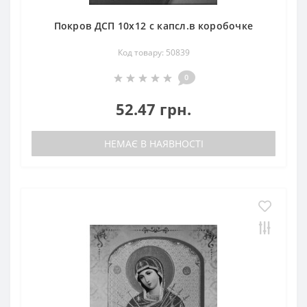
Покров ДСП 10х12 с капсл.в коробочке
Код товару: 50839
0
52.47 грн.
НЕМАЄ В НАЯВНОСТІ