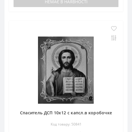
НЕМАЄ В НАЯВНОСТІ
Спаситель ДСП 10х12 с капсл.в коробочке
Код товару: 50841