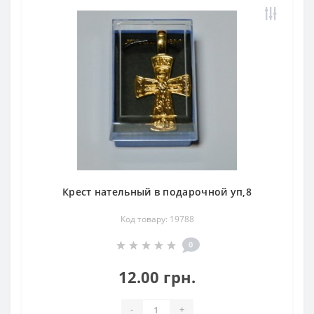
Крест нательный в подарочной уп,8
Код товару: 19788
0
12.00 грн.
-
+