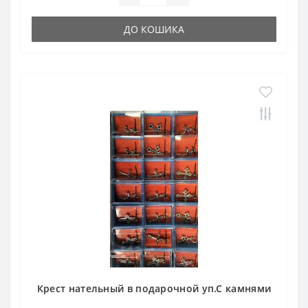
ДО КОШИКА
Крест нательный в подарочной уп.С камнями