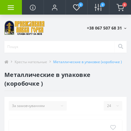
0
0
0
+38 067 507 68 31
Кресты нательные
Металлические в упаковке (коробочке )
Металлические в упаковке
(коробочке )