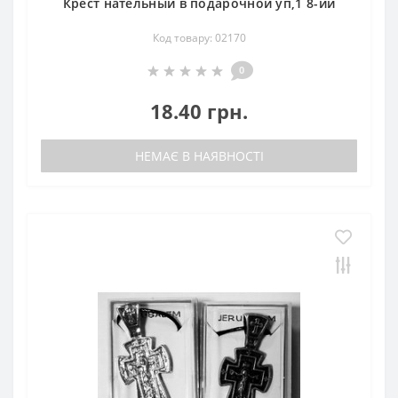
Крест нательный в подарочной уп,1 8-ий
Код товару: 02170
0
18.40 грн.
НЕМАЄ В НАЯВНОСТІ