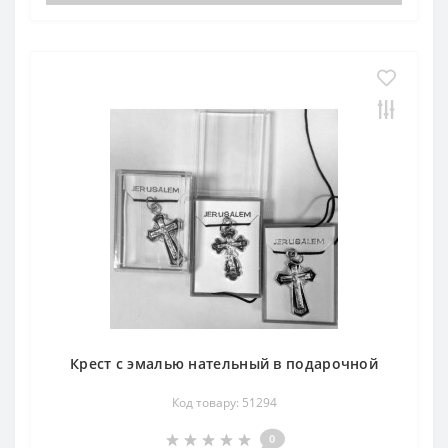
Крест с эмалью нательный в подарочной
Код товару: 51294
0