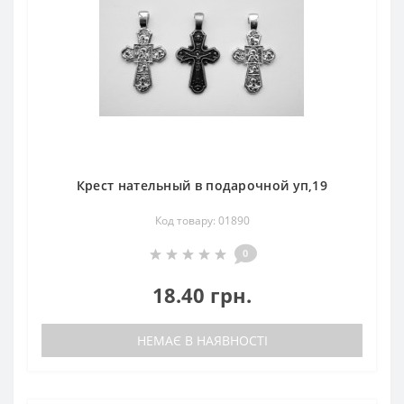
Крест нательный в подарочной уп,19
Код товару: 01890
0
18.40 грн.
НЕМАЄ В НАЯВНОСТІ