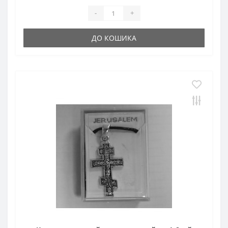
-
+
ДО КОШИКА