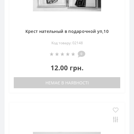
Крест нательный в подарочной уп,10
Код товару: 02148
0
12.00 грн.
НЕМАЄ В НАЯВНОСТІ