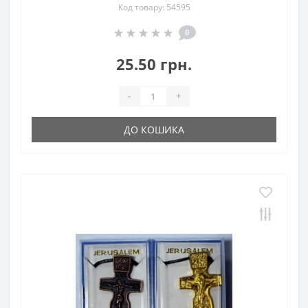
Код товару: 54595
0
25.50 грн.
-
+
ДО КОШИКА