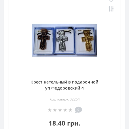
Крест нательный в подарочной
уп.Федоровский 4
Код товару: 02264
0
18.40 грн.