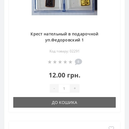
Крест нательный в подарочной
уп.Федоровский 1
Код товару: 02291
0
12.00 грн.
-
+
ДО КОШИКА