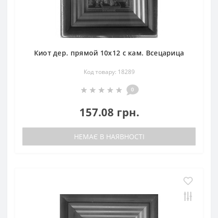
Киот дер. прямой 10х12 с кам. Всецарица
Код товару: 18289
0
157.08 грн.
НЕМАЄ В НАЯВНОСТІ