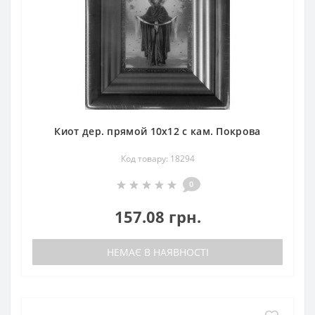
Киот дер. прямой 10х12 с кам. Покрова
Код товару: 18294
0
157.08 грн.
НЕМАЄ В НАЯВНОСТІ