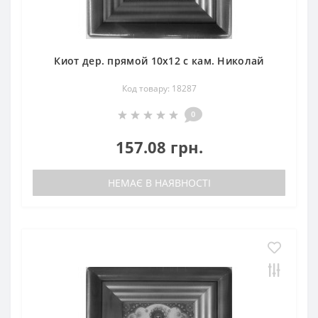
Киот дер. прямой 10х12 с кам. Николай
Код товару: 18287
0
157.08 грн.
НЕМАЄ В НАЯВНОСТІ