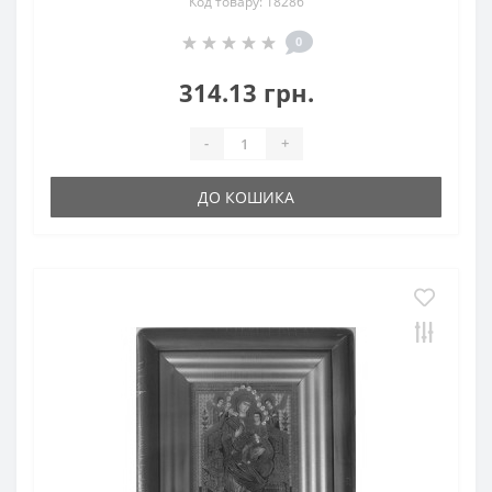
Код товару: 18286
0
314.13 грн.
-
+
ДО КОШИКА