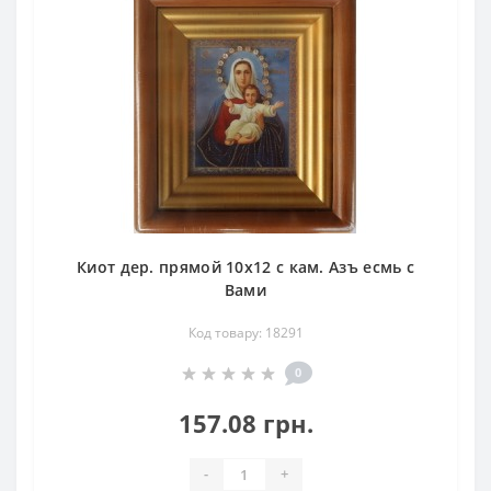
Киот дер. прямой 10х12 с кам. Азъ есмь с
Вами
Код товару: 18291
0
157.08 грн.
-
+