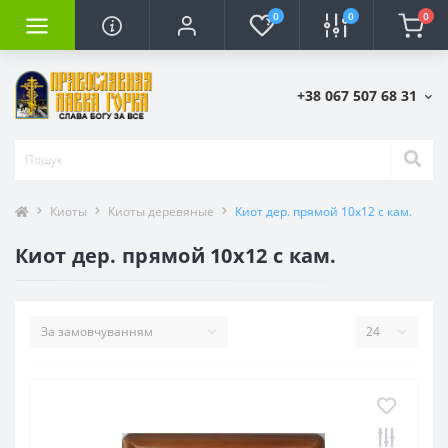
0
0
0
+38 067 507 68 31
Киоты
Киоты деревяные
Киот дер. прямой 10х12 с кам.
Киот дер. прямой 10х12 с кам.