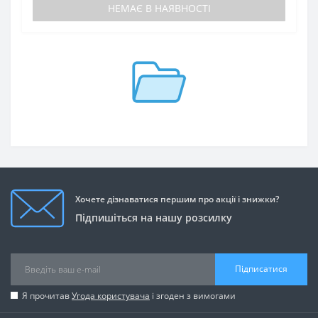
НЕМАЄ В НАЯВНОСТІ
Хочете дізнаватися першим про акції і знижки?
Підпишіться на нашу розсилку
Підписатися
Я прочитав
Угода користувача
і згоден з вимогами