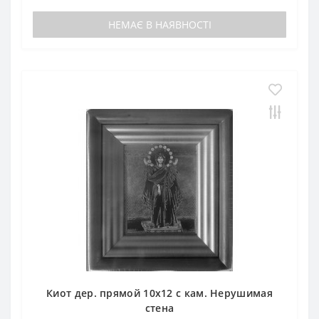
НЕМАЄ В НАЯВНОСТІ
Киот дер. прямой 10х12 с кам. Нерушимая
стена