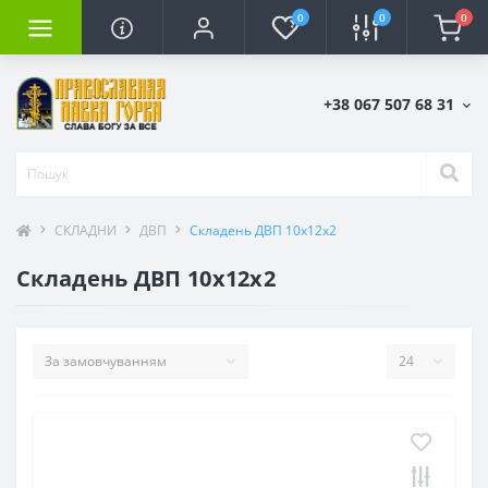
0
0
0
+38 067 507 68 31
СКЛАДНИ
ДВП
Складень ДВП 10х12х2
Складень ДВП 10х12х2