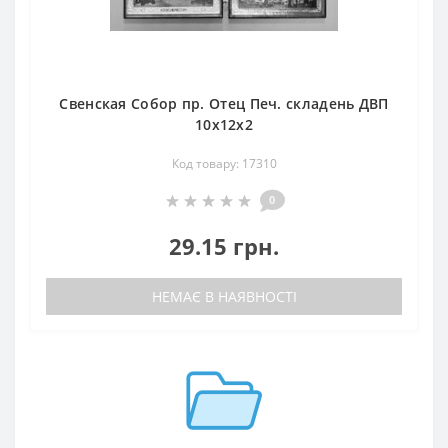
Свенская Собор пр. Отец Печ. складень ДВП
10х12х2
Код товару: 17310
0
29.15 грн.
НЕМАЄ В НАЯВНОСТІ