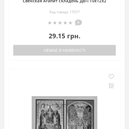
Свенская Агапит складень ДВП 10х12х2
Код товару: 17077
0
29.15 грн.
НЕМАЄ В НАЯВНОСТІ