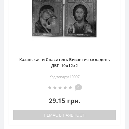
Казанская и Спаситель Византия складень
ДВП 10х12х2
Код товару: 10097
0
29.15 грн.
НЕМАЄ В НАЯВНОСТІ