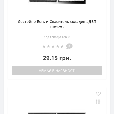
Достойно Есть и Спаситель складень ДВП
10х12х2
Код товару: 18634
0
29.15 грн.
НЕМАЄ В НАЯВНОСТІ