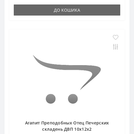
ДО КОШИКА
Агапит Преподобных Отец Печерских
складень ДВП 10х12х2