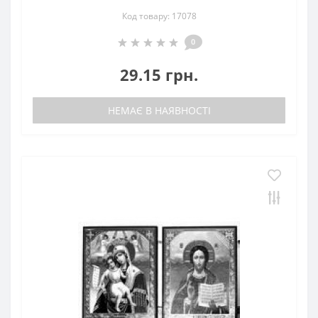
Код товару: 17078
0
29.15 грн.
НЕМАЄ В НАЯВНОСТІ