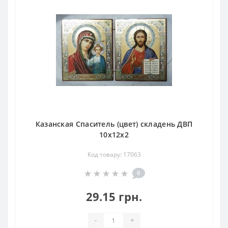
Казанская Спаситель (цвет) складень ДВП
10х12х2
Код товару: 17063
0
29.15 грн.
-
+