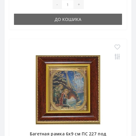
-
+
ДО КОШИКА
Багетная рамка 6х9 см ПС 227 под