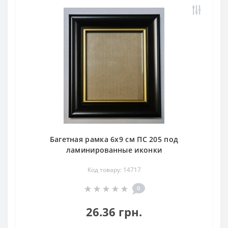
Багетная рамка 6х9 см ПС 205 под
ламинированные иконки
Код товару: 14717
0
26.36 грн.