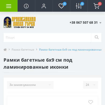
0
0
0
+38 067 507 68 31
Рамки багетные
Рамки багетные 6х9 см под ламинированные 
Рамки багетные 6х9 см под
ламинированные иконки