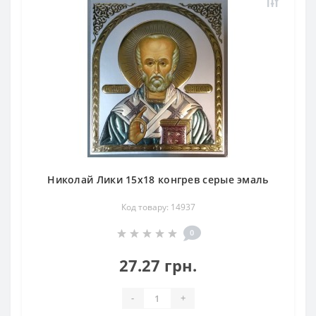
Николай Лики 15х18 конгрев серые эмаль
Код товару: 14937
0
27.27 грн.
-
+