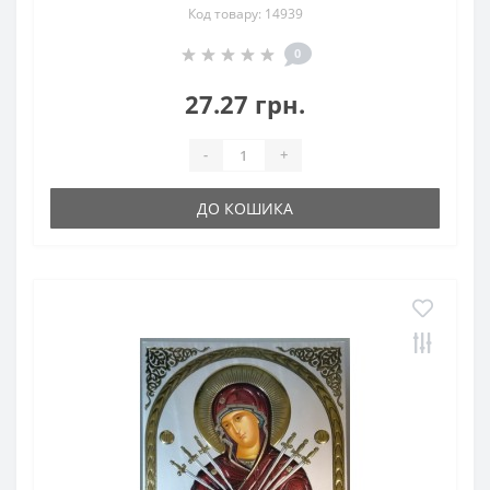
Код товару: 14939
0
27.27 грн.
-
+
ДО КОШИКА