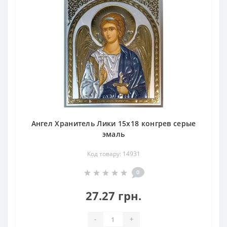
Ангел Хранитель Лики 15х18 конгрев серые
эмаль
Код товару: 14931
0
27.27 грн.
-
+