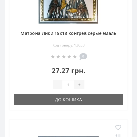
Матрона Лики 15х18 конгрев серые эмаль
Код товару: 13633
0
27.27 грн.
-
+
ДО КОШИКА