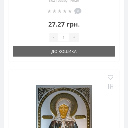
Код товару: 14929
0
27.27 грн.
-
+
ДО КОШИКА