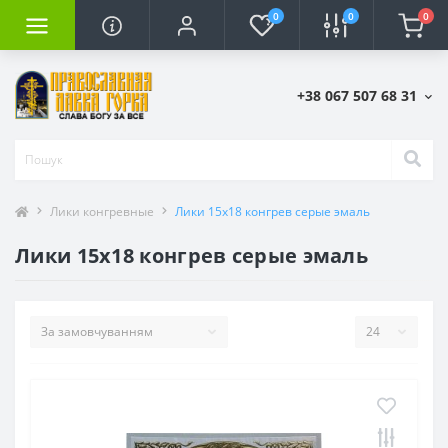
0
0
0
+38 067 507 68 31
Лики конгревные
Лики 15х18 конгрев серые эмаль
Лики 15х18 конгрев серые эмаль