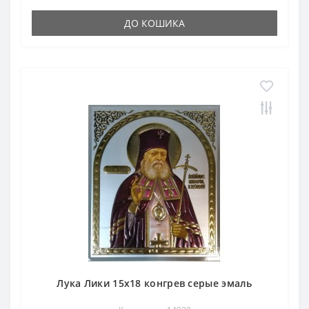
ДО КОШИКА
Лука Лики 15х18 конгрев серые эмаль