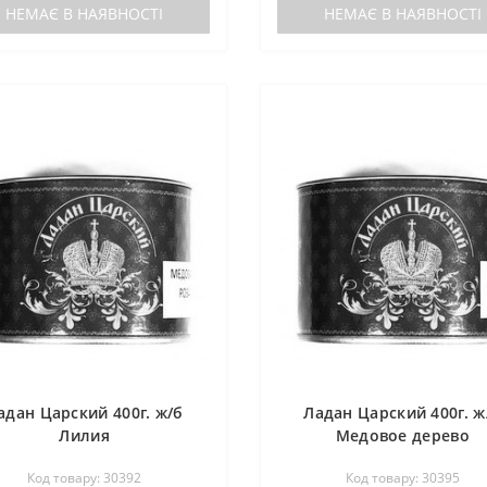
НЕМАЄ В НАЯВНОСТІ
НЕМАЄ В НАЯВНОСТІ
адан Царский 400г. ж/б
Ладан Царский 400г. ж
Лилия
Медовое дерево
Код товару: 30392
Код товару: 30395