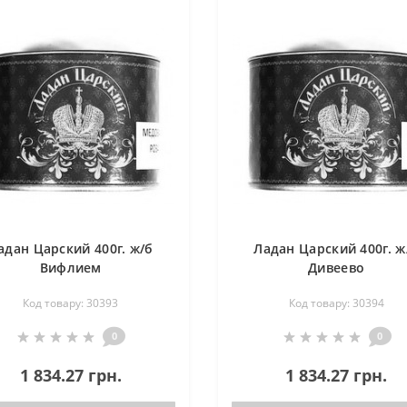
адан Царский 400г. ж/б
Ладан Царский 400г. ж
Вифлием
Дивеево
Код товару: 30393
Код товару: 30394
0
0
1 834.27 грн.
1 834.27 грн.