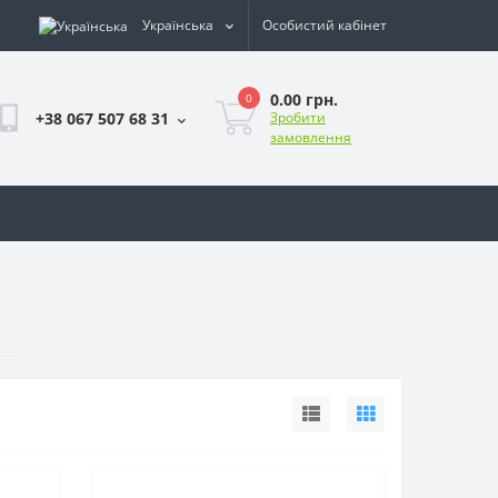
Українська
Особистий кабінет
0.00 грн.
0
+38 067 507 68 31
Зробити
замовлення