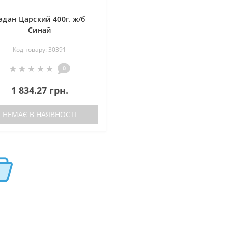
адан Царский 400г. ж/б
Синай
Код товару: 30391
0
1 834.27 грн.
НЕМАЄ В НАЯВНОСТІ