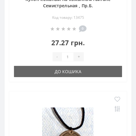
Семистрельная , Пр.Б.
Код товару: 13475
0
27.27 грн.
-
+
ДО КОШИКА