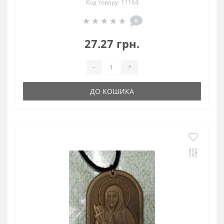
Код товару: 11164
0
27.27 грн.
-
+
ДО КОШИКА