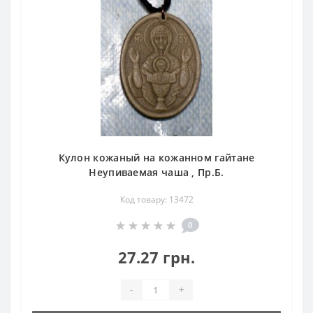
Кулон кожаный на кожанном гайтане
Неупиваемая чаша , Пр.Б.
Код товару: 13472
0
27.27 грн.
-
+