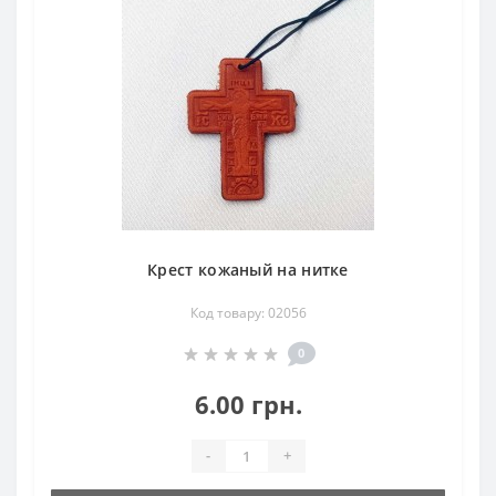
Крест кожаный на нитке
Код товару: 02056
0
6.00 грн.
-
+