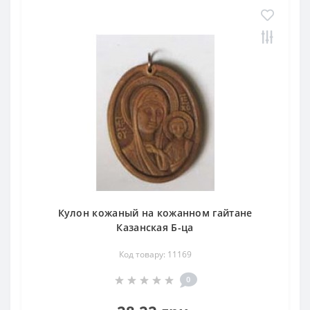
Кулон кожаный на кожанном гайтане
Казанская Б-ца
Код товару: 11169
0