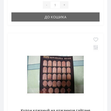
-
+
ДО КОШИКА
Кулон кожаный на кожанном гайтане