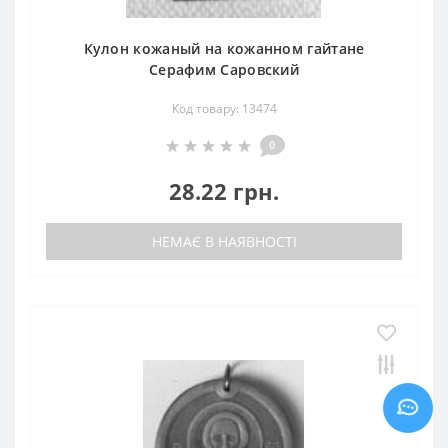
Кулон кожаный на кожанном гайтане
Серафим Саровский
Код товару: 13474
0
28.22 грн.
НЕМАЄ В НАЯВНОСТІ