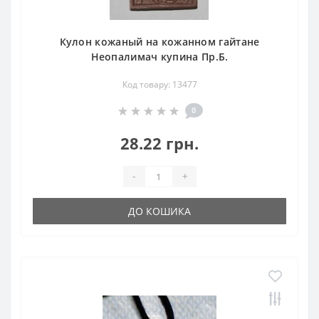
Кулон кожаный на кожанном гайтане
Неопалимач купина Пр.Б.
Код товару: 13477
0
28.22 грн.
-
+
ДО КОШИКА