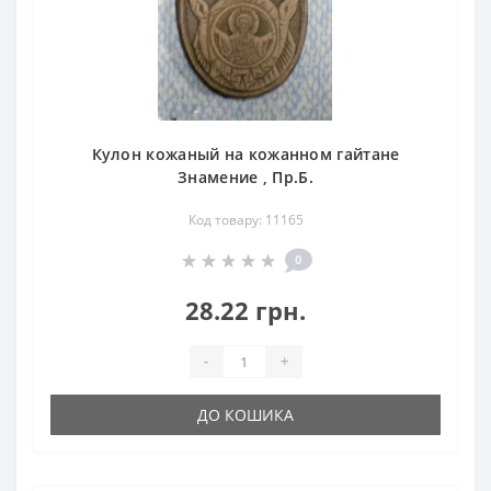
Кулон кожаный на кожанном гайтане
Знамение , Пр.Б.
Код товару: 11165
0
28.22 грн.
-
+
ДО КОШИКА