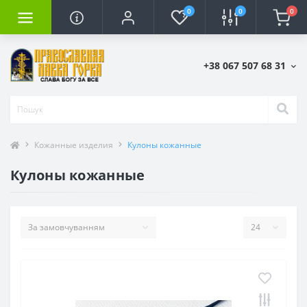
0
0
0
+38 067 507 68 31
Кожанные изделия
Кулоны кожанные
Кулоны кожанные