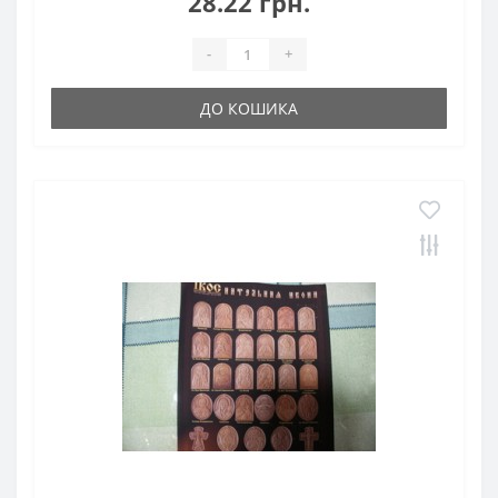
28.22 грн.
-
+
ДО КОШИКА