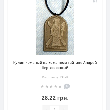
Кулон кожаный на кожанном гайтане Андрей
Первозванный
Код товару: 13478
0
28.22 грн.
-
+