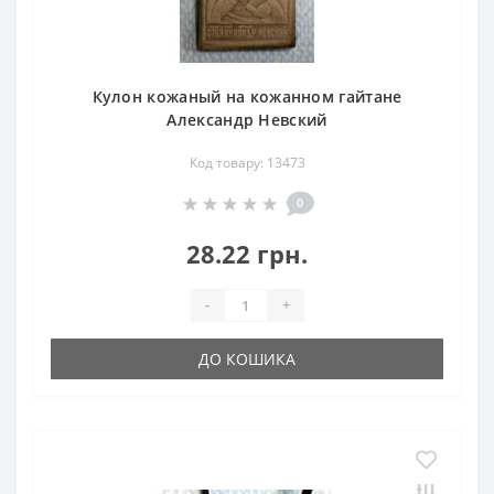
Кулон кожаный на кожанном гайтане
Александр Невский
Код товару: 13473
0
28.22 грн.
-
+
ДО КОШИКА