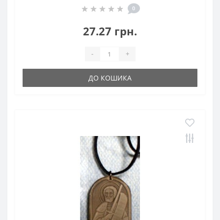
0
27.27 грн.
-
+
ДО КОШИКА