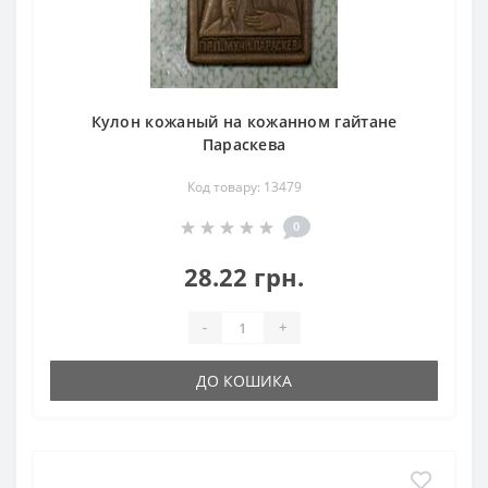
Кулон кожаный на кожанном гайтане
Параскева
Код товару: 13479
0
28.22 грн.
-
+
ДО КОШИКА