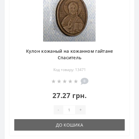
Кулон кожаный на кожанном гайтане
Спаситель
Код товару: 13471
0
27.27 грн.
-
+
ДО КОШИКА