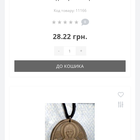
Код товару: 11166
0
28.22 грн.
-
+
ДО КОШИКА