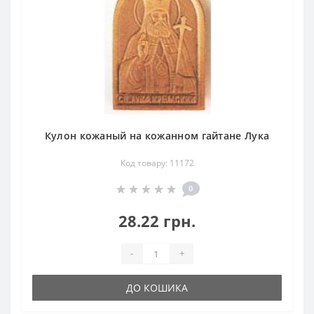
Кулон кожаный на кожанном гайтане Лука
Код товару: 11172
0
28.22 грн.
-
+
ДО КОШИКА