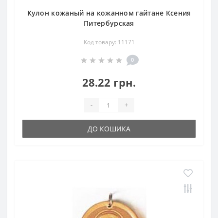
Кулон кожаный на кожанном гайтане Ксения
Питербурская
Код товару: 11171
0
28.22 грн.
-
+
ДО КОШИКА